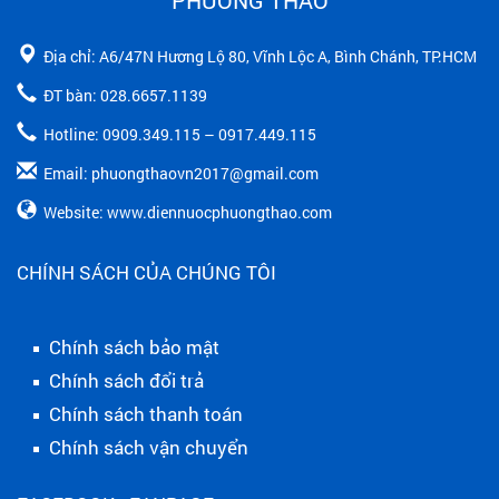
Địa chỉ: A6/47N Hương Lộ 80, Vĩnh Lộc A, Bình Chánh, TP.HCM
ĐT bàn: 028.6657.1139
Hotline: 0909.349.115 – 0917.449.115
Email: phuongthaovn2017@gmail.com
Website: www.diennuocphuongthao.com
CHÍNH SÁCH CỦA CHÚNG TÔI
Chính sách bảo mật
Chính sách đổi trả
Chính sách thanh toán
Chính sách vận chuyển