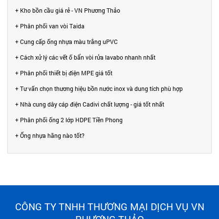
+ Kho bồn cầu giá rẻ - VN Phương Thảo
+ Phân phối van vòi Taida
+ Cung cấp ống nhựa màu trắng uPVC
+ Cách xử lý các vết ố bẩn vòi rửa lavabo nhanh nhất
+ Phân phối thiết bị điện MPE giá tốt
+ Tư vấn chọn thương hiệu bồn nước inox và dung tích phù hợp
+ Nhà cung dây cáp điện Cadivi chất lượng - giá tốt nhất
+ Phân phối ống 2 lớp HDPE Tiền Phong
+ Ống nhựa hãng nào tốt?
CÔNG TY TNHH THƯƠNG MẠI DỊCH VỤ VN
PHƯƠNG THẢO