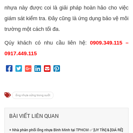
nhựa này được coi là giải pháp hoàn hảo cho việc
giám sát kiểm tra. Đây cũng là ứng dụng bảo vệ môi
trường một cách tối đa.
Qúy khách có nhu cầu liên hệ:
0909.349.115 –
0917.449.115
ống nhựa cứng trong suốt
BÀI VIẾT LIÊN QUAN
+ Nhà phân phối ống nhựa Bình Minh tại TPHCM ✅ [UY TÍN] & [GIÁ RẺ]