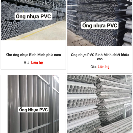
Kho ống nhựa Bình Minh phía nam
Ống nhựa PVC Bình Minh chiết khấu
cao
Giá:
Liên hệ
Giá:
Liên hệ