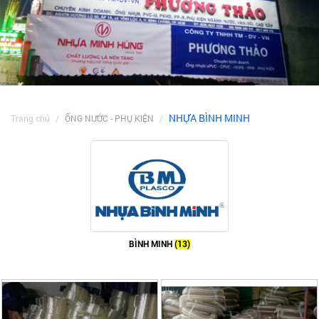
NHỰA BÌNH MINH
Trang chủ
ỐNG NƯỚC - PHỤ KIỆN
BÌNH MINH
(13)