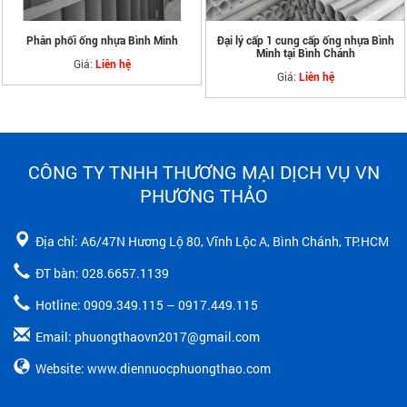
Phân phối ống nhựa Bình Minh
Đại lý cấp 1 cung cấp ống nhựa Bình
Minh tại Bình Chánh
Giá:
Liên hệ
Giá:
Liên hệ
CÔNG TY TNHH THƯƠNG MẠI DỊCH VỤ VN
PHƯƠNG THẢO
Địa chỉ: A6/47N Hương Lộ 80, Vĩnh Lộc A, Bình Chánh, TP.HCM
ĐT bàn: 028.6657.1139
Hotline: 0909.349.115 – 0917.449.115
Email: phuongthaovn2017@gmail.com
Website: www.diennuocphuongthao.com