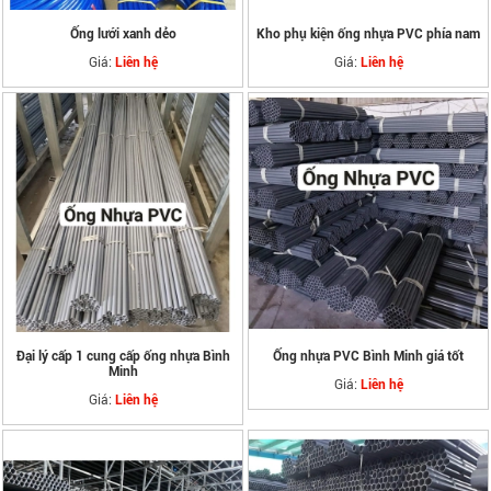
Ống lưới xanh dẻo
Kho phụ kiện ống nhựa PVC phía nam
Giá:
Giá:
Liên hệ
Liên hệ
Đại lý cấp 1 cung cấp ống nhựa Bình
Ống nhựa PVC Bình Minh giá tốt
Minh
Giá:
Liên hệ
Giá:
Liên hệ