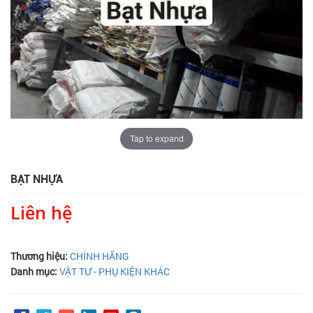
Tap to expand
BẠT NHỰA
Liên hệ
Thương hiệu:
CHÍNH HÃNG
Danh mục:
VẬT TƯ - PHỤ KIỆN KHÁC