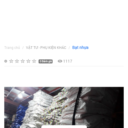
Bạt nhựa
Trang chủ
VẬT TƯ - PHỤ KIỆN KHÁC
1117
0 Đánh giá