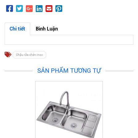
Chi tiết
Bình Luận
Chậu rửa chén inox
SẢN PHẨM TƯƠNG TỰ