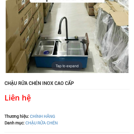
Tap to expand
CHẬU RỬA CHÉN INOX CAO CẤP
Liên hệ
Thương hiệu:
CHÍNH HÃNG
Danh mục:
CHẬU RỬA CHÉN