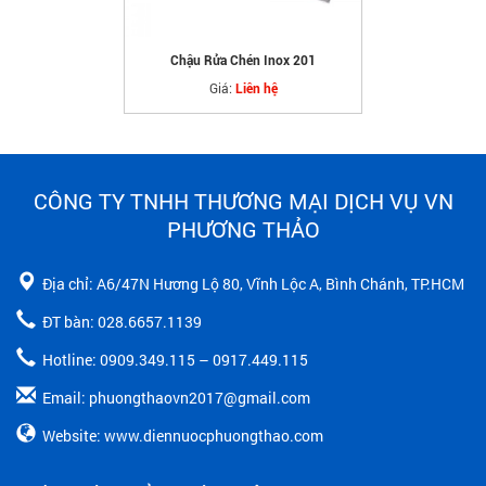
Chậu Rửa Chén Inox 201
Giá:
Liên hệ
CÔNG TY TNHH THƯƠNG MẠI DỊCH VỤ VN
PHƯƠNG THẢO
Địa chỉ: A6/47N Hương Lộ 80, Vĩnh Lộc A, Bình Chánh, TP.HCM
ĐT bàn: 028.6657.1139
Hotline: 0909.349.115 – 0917.449.115
Email: phuongthaovn2017@gmail.com
Website: www.diennuocphuongthao.com