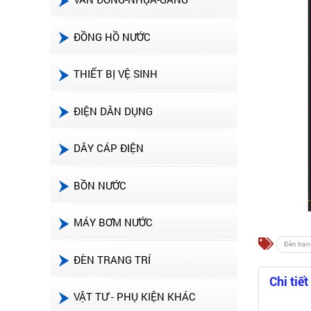
ĐỒNG HỒ NƯỚC
THIẾT BỊ VỆ SINH
ĐIỆN DÂN DỤNG
DÂY CÁP ĐIỆN
BỒN NƯỚC
MÁY BƠM NƯỚC
Đèn tran
ĐÈN TRANG TRÍ
Chi tiết
VẬT TƯ - PHỤ KIỆN KHÁC