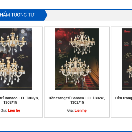
PHẨM TƯƠNG TỰ
trí Banaco - FL 1303/8,
Đèn trang trí Banaco - FL 1302/8,
Đèn trang
1303/15
1302/15
Giá:
Giá:
Liên hệ
Liên hệ