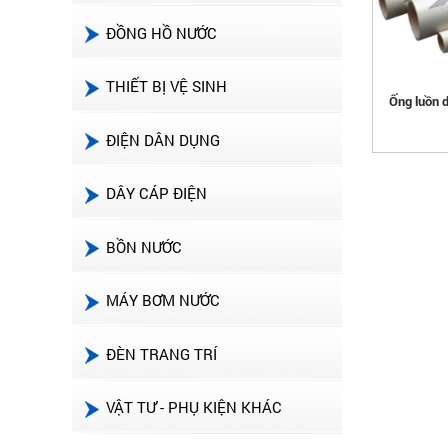
ĐỒNG HỒ NƯỚC
THIẾT BỊ VỆ SINH
Ống luồn d
ĐIỆN DÂN DỤNG
DÂY CÁP ĐIỆN
BỒN NƯỚC
MÁY BƠM NƯỚC
ĐÈN TRANG TRÍ
VẬT TƯ - PHỤ KIỆN KHÁC