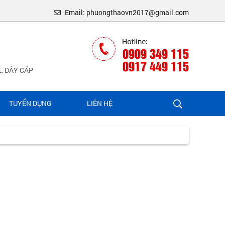
Email: phuongthaovn2017@gmail.com
0909 349 115
0917 449 115
, DÂY CÁP
TUYỂN DỤNG
LIÊN HỆ